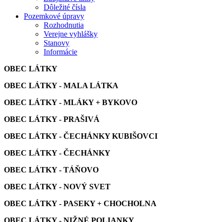
Dôležité čísla
Pozemkové úpravy
Rozhodnutia
Verejne vyhlášky
Stanovy
Informácie
OBEC LÁTKY
OBEC LÁTKY - MALA LÁTKA
OBEC LÁTKY - MLÁKY + BYKOVO
OBEC LÁTKY - PRAŠIVÁ
OBEC LÁTKY - ČECHÁNKY KUBIŠOVCI
OBEC LÁTKY - ČECHÁNKY
OBEC LÁTKY - TÁŇOVO
OBEC LÁTKY - NOVÝ SVET
OBEC LÁTKY - PASEKY + CHOCHOLNA
OBEC LÁTKY - NIŽNÉ POLIANKY