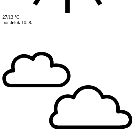
27/13 °C
pondelok
10. 8.