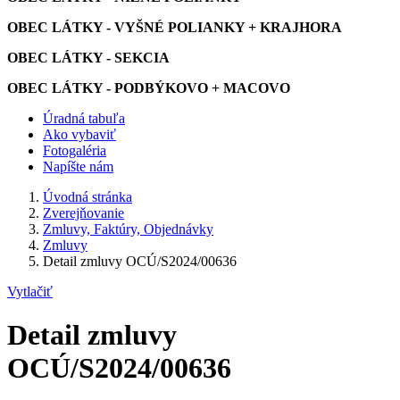
OBEC LÁTKY - VYŠNÉ POLIANKY + KRAJHORA
OBEC LÁTKY - SEKCIA
OBEC LÁTKY - PODBÝKOVO + MACOVO
Úradná tabuľa
Ako vybaviť
Fotogaléria
Napíšte nám
Úvodná stránka
Zverejňovanie
Zmluvy, Faktúry, Objednávky
Zmluvy
Detail zmluvy OCÚ/S2024/00636
Vytlačiť
Detail zmluvy
OCÚ/S2024/00636