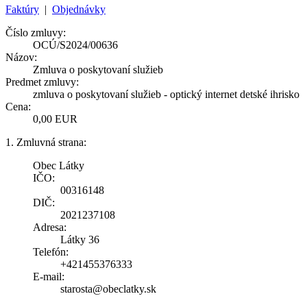
Faktúry
|
Objednávky
Číslo zmluvy:
OCÚ/S2024/00636
Názov:
Zmluva o poskytovaní služieb
Predmet zmluvy:
zmluva o poskytovaní služieb - optický internet detské ihrisko
Cena:
0,00 EUR
1. Zmluvná strana:
Obec Látky
IČO:
00316148
DIČ:
2021237108
Adresa:
Látky 36
Telefón:
+421455376333
E-mail:
starosta@obeclatky.sk