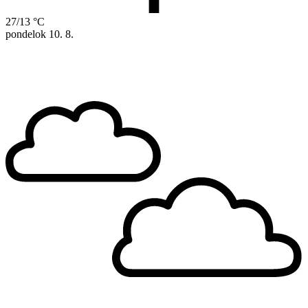
27/13 °C
pondelok
10. 8.