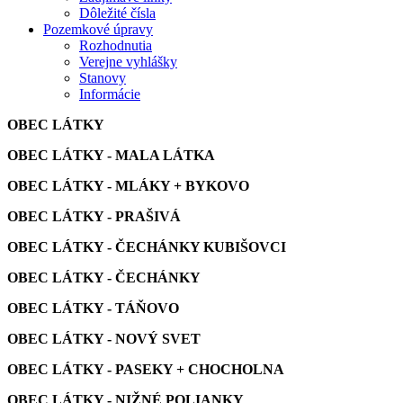
Dôležité čísla
Pozemkové úpravy
Rozhodnutia
Verejne vyhlášky
Stanovy
Informácie
OBEC LÁTKY
OBEC LÁTKY - MALA LÁTKA
OBEC LÁTKY - MLÁKY + BYKOVO
OBEC LÁTKY - PRAŠIVÁ
OBEC LÁTKY - ČECHÁNKY KUBIŠOVCI
OBEC LÁTKY - ČECHÁNKY
OBEC LÁTKY - TÁŇOVO
OBEC LÁTKY - NOVÝ SVET
OBEC LÁTKY - PASEKY + CHOCHOLNA
OBEC LÁTKY - NIŽNÉ POLIANKY