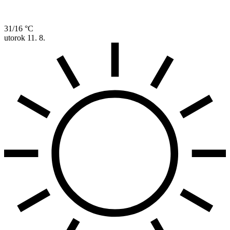
31/16 °C
utorok
11. 8.