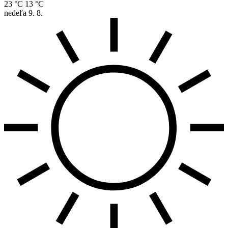
23 °C
13 °C
nedeľa
9. 8.