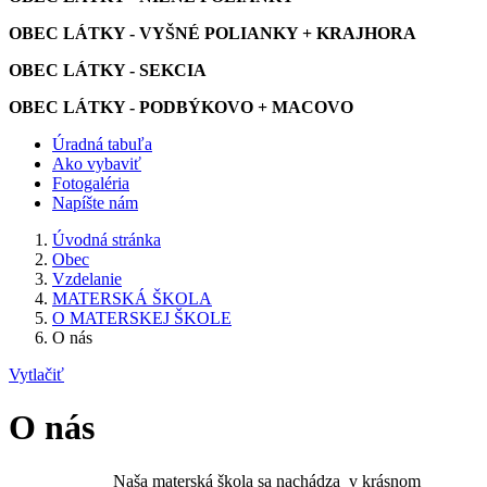
OBEC LÁTKY - VYŠNÉ POLIANKY + KRAJHORA
OBEC LÁTKY - SEKCIA
OBEC LÁTKY - PODBÝKOVO + MACOVO
Úradná tabuľa
Ako vybaviť
Fotogaléria
Napíšte nám
Úvodná stránka
Obec
Vzdelanie
MATERSKÁ ŠKOLA
O MATERSKEJ ŠKOLE
O nás
Vytlačiť
O nás
Naša materská škola sa nachádza v krásnom