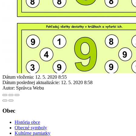
Dátum vloženia:
12. 5. 2020 8:55
Dátum poslednej aktualizácie:
12. 5. 2020 8:58
Autor:
Správca Webu
Obec
História obce
Obecné symboly
Kultúrne pamiatky