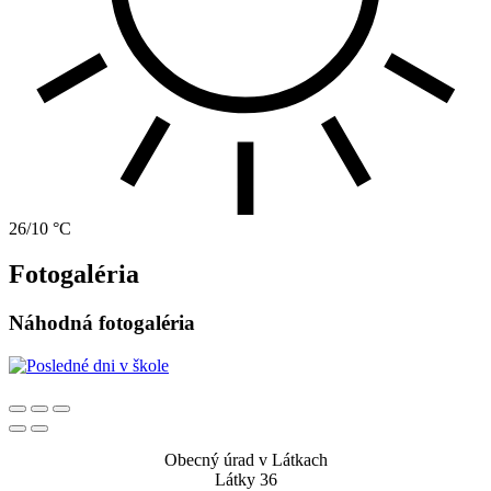
26/10 °C
Fotogaléria
Náhodná fotogaléria
Obecný úrad v Látkach
Látky 36