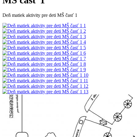
MŠ časť 1
Deň matiek aktivity pre deti MŠ časť 1