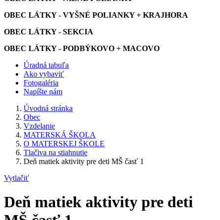
OBEC LÁTKY - VYŠNÉ POLIANKY + KRAJHORA
OBEC LÁTKY - SEKCIA
OBEC LÁTKY - PODBÝKOVO + MACOVO
Úradná tabuľa
Ako vybaviť
Fotogaléria
Napíšte nám
Úvodná stránka
Obec
Vzdelanie
MATERSKÁ ŠKOLA
O MATERSKEJ ŠKOLE
Tlačiva na stiahnutie
Deň matiek aktivity pre deti MŠ časť 1
Vytlačiť
Deň matiek aktivity pre deti