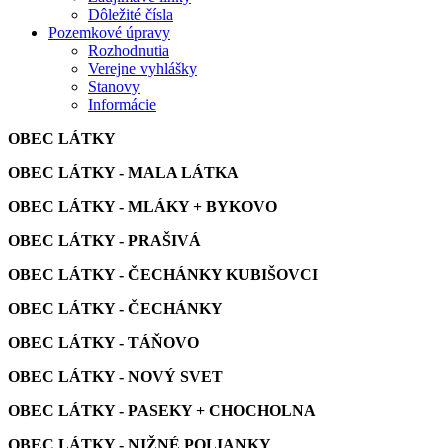
Dôležité čísla
Pozemkové úpravy
Rozhodnutia
Verejne vyhlášky
Stanovy
Informácie
OBEC LÁTKY
OBEC LÁTKY - MALA LÁTKA
OBEC LÁTKY - MLÁKY + BYKOVO
OBEC LÁTKY - PRAŠIVÁ
OBEC LÁTKY - ČECHÁNKY KUBIŠOVCI
OBEC LÁTKY - ČECHÁNKY
OBEC LÁTKY - TÁŇOVO
OBEC LÁTKY - NOVÝ SVET
OBEC LÁTKY - PASEKY + CHOCHOLNA
OBEC LÁTKY - NIŽNÉ POLIANKY