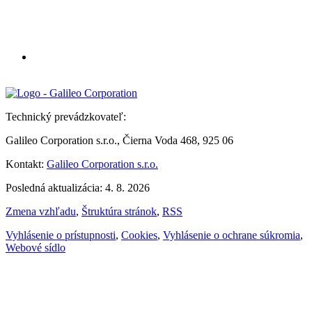
Technický prevádzkovateľ:
Galileo Corporation s.r.o., Čierna Voda 468, 925 06
Kontakt:
Galileo Corporation s.r.o.
Posledná aktualizácia: 4. 8. 2026
Zmena vzhľadu
,
Štruktúra stránok
,
RSS
Vyhlásenie o prístupnosti
,
Cookies
,
Vyhlásenie o ochrane súkromia
,
Webové sídlo