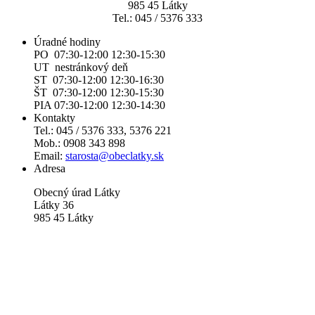
985 45 Látky
Tel.: 045 / 5376 333
Úradné hodiny
PO 07:30-12:00 12:30-15:30
UT nestránkový deň
ST 07:30-12:00 12:30-16:30
ŠT 07:30-12:00 12:30-15:30
PIA 07:30-12:00 12:30-14:30
Kontakty
Tel.: 045 / 5376 333, 5376 221
Mob.: 0908 343 898
Email:
starosta@obeclatky.sk
Adresa
Obecný úrad Látky
Látky 36
985 45 Látky