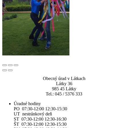
Obecný úrad v Látkach
Látky 36
985 45 Látky
Tel.: 045 / 5376 333
Úradné hodiny
PO 07:30-12:00 12:30-15:30
UT nestránkový deň
ST 07:30-12:00 12:30-16:30
ŠT 07:30-12:00 12:30-15:30