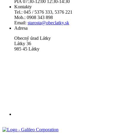
PIA 07:30-12:00 12:30-14:30
Kontakty
Tel.: 045 / 5376 333, 5376 221
Mob.: 0908 343 898
Email:
starosta@obeclatky.sk
Adresa
Obecný úrad Látky
Látky 36
985 45 Látky