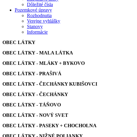
Dôležité čísla
Pozemkové úpravy
Rozhodnutia
Verejne vyhlášky
Stanovy
Informácie
OBEC LÁTKY
OBEC LÁTKY - MALA LÁTKA
OBEC LÁTKY - MLÁKY + BYKOVO
OBEC LÁTKY - PRAŠIVÁ
OBEC LÁTKY - ČECHÁNKY KUBIŠOVCI
OBEC LÁTKY - ČECHÁNKY
OBEC LÁTKY - TÁŇOVO
OBEC LÁTKY - NOVÝ SVET
OBEC LÁTKY - PASEKY + CHOCHOLNA
OBEC LÁTKY - NIŽNÉ POLIANKY