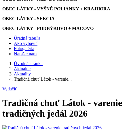
OBEC LÁTKY - VYŠNÉ POLIANKY + KRAJHORA
OBEC LÁTKY - SEKCIA
OBEC LÁTKY - PODBÝKOVO + MACOVO
Úradná tabuľa
Ako vybaviť
Fotogaléria
Napíšte nám
Úvodná stránka
Aktuálne
Aktuality
Tradičná chuť Látok - varenie...
Vytlačiť
Tradičná chuť Látok - varenie
tradičných jedál 2026