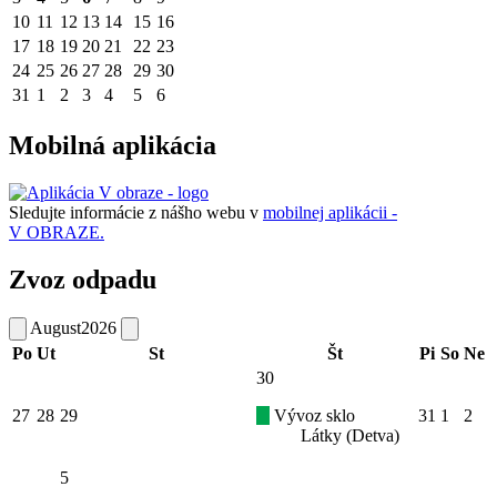
10
11
12
13
14
15
16
17
18
19
20
21
22
23
24
25
26
27
28
29
30
31
1
2
3
4
5
6
Mobilná aplikácia
Sledujte informácie z nášho webu v
mobilnej aplikácii -
V OBRAZE.
Zvoz odpadu
August
2026
Po
Ut
St
Št
Pi
So
Ne
30
27
28
29
Vývoz sklo
31
1
2
Látky (Detva)
5