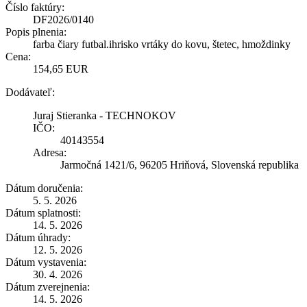
Číslo faktúry:
DF2026/0140
Popis plnenia:
farba čiary futbal.ihrisko vrtáky do kovu, štetec, hmoždinky
Cena:
154,65 EUR
Dodávateľ:
Juraj Stieranka - TECHNOKOV
IČO:
40143554
Adresa:
Jarmočná 1421/6, 96205 Hriňová, Slovenská republika
Dátum doručenia:
5. 5. 2026
Dátum splatnosti:
14. 5. 2026
Dátum úhrady:
12. 5. 2026
Dátum vystavenia:
30. 4. 2026
Dátum zverejnenia:
14. 5. 2026