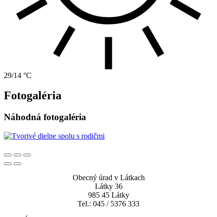
29/14 °C
Fotogaléria
Náhodná fotogaléria
Obecný úrad v Látkach
Látky 36
985 45 Látky
Tel.: 045 / 5376 333