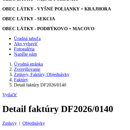
OBEC LÁTKY - VYŠNÉ POLIANKY + KRAJHORA
OBEC LÁTKY - SEKCIA
OBEC LÁTKY - PODBÝKOVO + MACOVO
Úradná tabuľa
Ako vybaviť
Fotogaléria
Napíšte nám
Úvodná stránka
Zverejňovanie
Zmluvy, Faktúry, Objednávky
Faktúry
Detail faktúry DF2026/0140
Vytlačiť
Detail faktúry DF2026/0140
Zmluvy
|
Objednávky