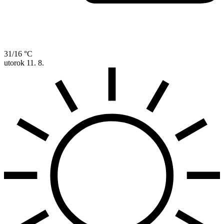
31/16 °C
utorok
11. 8.