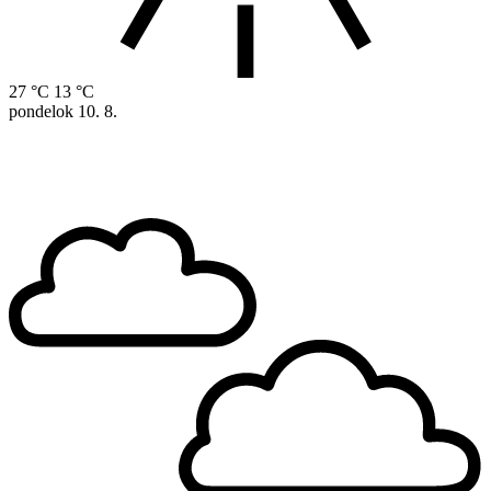
27 °C
13 °C
pondelok
10. 8.