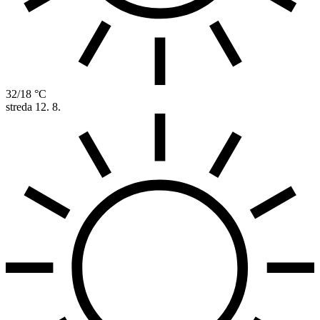
32/18 °C
streda
12. 8.