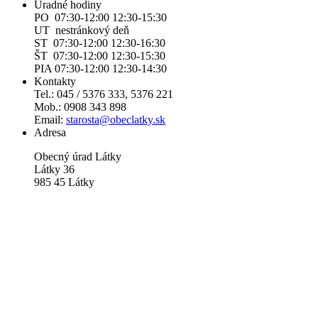
Úradné hodiny
PO 07:30-12:00 12:30-15:30
UT nestránkový deň
ST 07:30-12:00 12:30-16:30
ŠT 07:30-12:00 12:30-15:30
PIA 07:30-12:00 12:30-14:30
Kontakty
Tel.: 045 / 5376 333, 5376 221
Mob.: 0908 343 898
Email:
starosta@obeclatky.sk
Adresa
Obecný úrad Látky
Látky 36
985 45 Látky