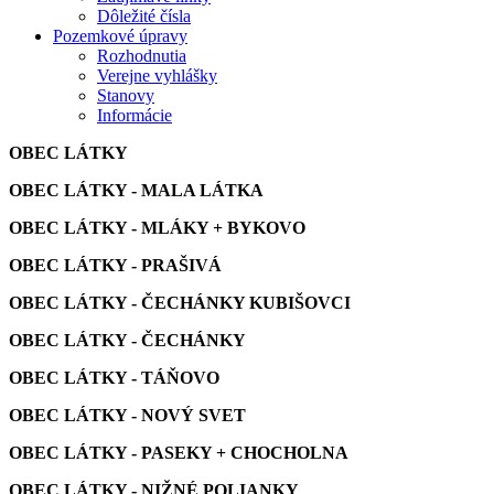
Dôležité čísla
Pozemkové úpravy
Rozhodnutia
Verejne vyhlášky
Stanovy
Informácie
OBEC LÁTKY
OBEC LÁTKY - MALA LÁTKA
OBEC LÁTKY - MLÁKY + BYKOVO
OBEC LÁTKY - PRAŠIVÁ
OBEC LÁTKY - ČECHÁNKY KUBIŠOVCI
OBEC LÁTKY - ČECHÁNKY
OBEC LÁTKY - TÁŇOVO
OBEC LÁTKY - NOVÝ SVET
OBEC LÁTKY - PASEKY + CHOCHOLNA
OBEC LÁTKY - NIŽNÉ POLIANKY